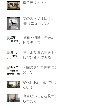
得意技は・・・
夢のスタジオに！ &
HPリニューアル
腰痛・側湾症のための
ピラティス
筋力より骨の向きを少
しだけ変えてみる
今回の緊急事態宣言に
関して
変化に私がついていけ
ない？！
出来ないことを見つけ
られたら・・・