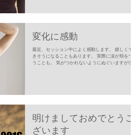
かったのに、 終わったらカラダは気持ち良いと思え
て、 ...
変化に感動
最近、セッション中によく感動します。 嬉しくて
きそうになることもあります。 実際に涙が頬をつ
うことも。 気がつかれないようにぬぐいますが(笑
クライアントさんの身体の変化に 感動するのです
身体の使い方だったり、 筋力だったり、とある筋
自体だったり、...
明けましておめでとうご
ざいます