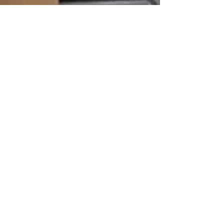
本物のピラティスを知
りたい
本物のピラティスを知りたい だったかな？ 最
近体験にいらして、ご入会くださったデュエッ
トでいらしたお二人の一番の目的は。 今までマ
ットピラティスは定期的に受けられていたそう
で。 マシンは初とのこと。 腕が鳴ります(笑) 嬉