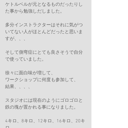
ケトルベルが元となるものだったりし
た事から勉強しだしました。
多分インストラクターはそれに気がつ
いてない人がほとんどだったと思いま
すが、、、
そして側弯症にとても良さそうで自分
で使っていました。
徐々に面白味が増して、
ワークショップに何度も参加して、
結果、、、、
スタジオには現在のようにゴロゴロと
鉄の塊が置かれる事になりました。
4キロ、8キロ、12キロ、16キロ、20キ