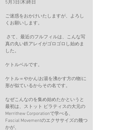
5月3日(木)終日
ご迷惑をおかけいたしますが、よろし
くお願いします。
 さて、最近のフルフィルは、こんな写
真の丸い鉄アレイがゴロゴロし始めま
した。
ケトルベルです。
ケトル＝やかん(お湯を沸かす方の物)に
形が似ているからその名です。
なぜこんなのを集め始めたかというと
最初は、ストット ピラティスの大元の 
Merrithew Corporationで学べる、
Fascial Movementのエクササイズの幾つ
かが、