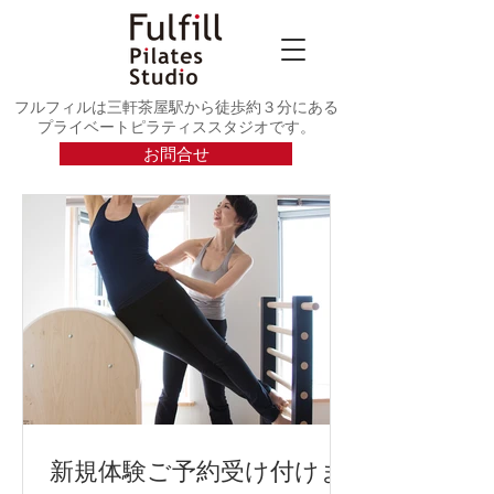
フルフィルは三軒茶屋駅から徒歩約３分にある
プライベートピラティススタジオです。
お問合せ
新規体験ご予約受け付けま