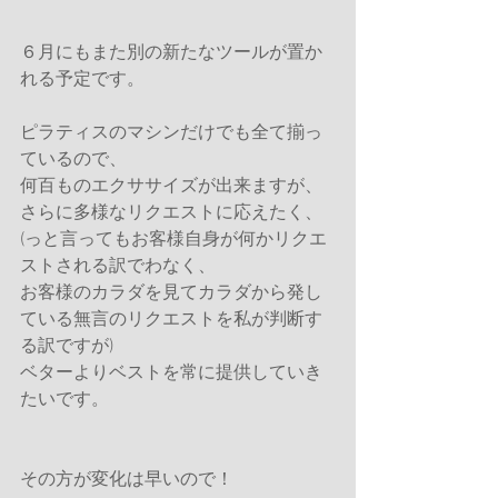
６月にもまた別の新たなツールが置か
れる予定です。
ピラティスのマシンだけでも全て揃っ
ているので、
何百ものエクササイズが出来ますが、
さらに多様なリクエストに応えたく、
(っと言ってもお客様自身が何かリクエ
ストされる訳でわなく、
お客様のカラダを見てカラダから発し
ている無言のリクエストを私が判断す
る訳ですが)
ベターよりベストを常に提供していき
たいです。
その方が変化は早いので！