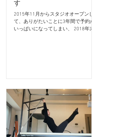
す
2015年11月からスタジオオープンし
て、ありがたいことに3年間で予約が
いっぱいになってしまい、 2018年末
には一般の方の新規受付を休止してお
りました。 最近は空いている枠も出来
ましたので、6年ぶりに極数名の新規
の方を受け入れようかと思います。...