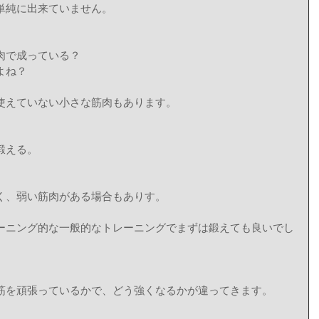
単純に出来ていません。
肉で成っている？
よね？
使えていない小さな筋肉もあります。
鍛える。
く、弱い筋肉がある場合もありす。
ーニング的な一般的なトレーニングでまずは鍛えても良いでし
筋を頑張っているかで、どう強くなるかが違ってきます。