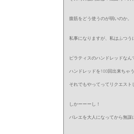
腹筋をどう使うのが弱いのか。
私事になりますが、私はふつう
ピラティスのハンドレッドなん
ハンドレッドを100回出来ちゃ
それでもやってってリクエストしな
しかーーーし！
バレエを大人になってから無謀