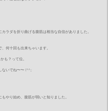
にカラダを折り曲げる腹筋は相当な自信がありました。
で、何十回も出来ちゃいます。
うかも？って位。
いでね〜〜 (^^;;
にもやり始め、腹筋が弱いと知りました。