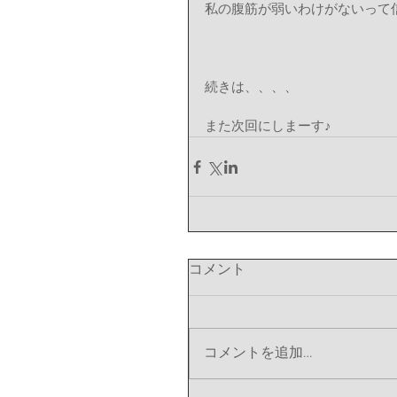
私の腹筋が弱いわけがないって
続きは、、、、
また次回にしまーす♪
コメント
コメントを追加…