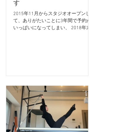
す
2015年11月からスタジオオープンし
て、ありがたいことに3年間で予約が
いっぱいになってしまい、 2018年末
には一般の方の新規受付を休止してお
りました。 最近は空いている枠も出来
ましたので、6年ぶりに極数名の新規
の方を受け入れようかと思います。...