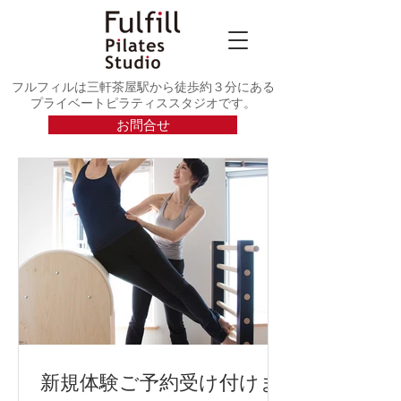
フルフィルは三軒茶屋駅から徒歩約３分にある
プライベートピラティススタジオです。
お問合せ
新規体験ご予約受け付けま