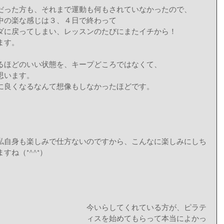
だった方も、それまで運動も何もされていなかったので、 
中の楽な感じは３、４日で終わって 
ダに戻ってしまい、レッスンのたびにまたイチから！ 
す。 
るほどのいい状態を、キープどころではなくて、 
います。 
に良くなるなんて想像もしなかったほどです。 
私自身も楽しみで仕方ないのですから、こんなに楽しみにしち
ね（*^^*） 
今いらしてくれている方が、ピラテ
ィスを始めてもらって本当によかっ