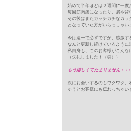
始めて半年ほどは２週間に一度
毎回筋肉痛になったり、肩や背
その後はまたガッチガチなカラ
となっていた方がいらっしゃいま
今は週一で必ずですが、感激す
なんと更新し続けているように思
私自身も、このお客様がこんな
（失礼しました！（笑）） 
もう嬉しくてたまりません ♪ ♪ ♪
次にお会いするのもワクワク、
ゃうとお客様にも伝わっちゃいます