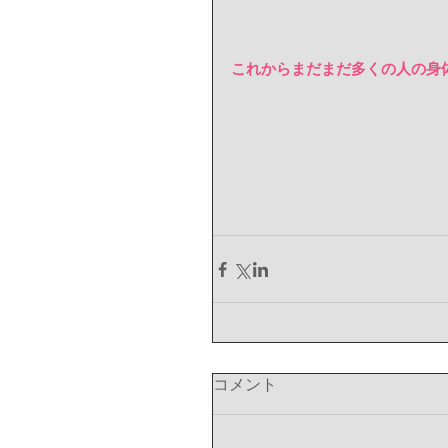
これからまだまだ多くの人の身
コメント