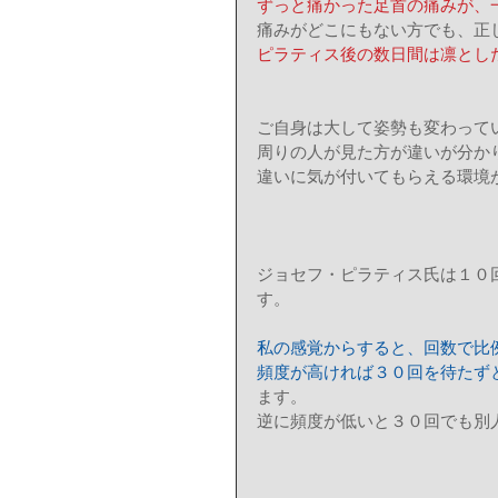
ずっと痛かった足首の痛みが、
痛みがどこにもない方でも、正
ピラティス後の数日間は凛とし
ご自身は大して姿勢も変わって
周りの人が見た方が違いが分か
違いに気が付いてもらえる環境
ジョセフ・ピラティス氏は１０
す。 
私の感覚からすると、回数で比
頻度が高ければ３０回を待たず
ます。 
逆に頻度が低いと３０回でも別