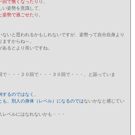
一回で無くなったり
り。 
しい姿勢を意識して、 
た姿勢で過ごせた
り。 
いないと思われるかもしれないですが、姿勢って自分自身より
りますからね～。 
があるとより良いですね。 
回で・・・２０回で・・・３０回で・・・、と謳っていま
例するのではなく、
とも、別人の身体（レベル）になるのでは
ないかなと感じてい
人レベルにはなれないかも・・・ 