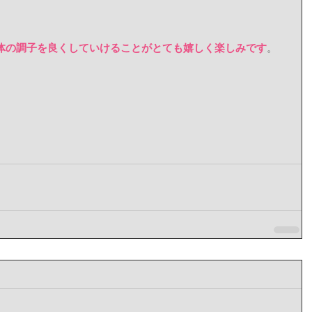
体の調子を良くしていけることがとても嬉しく楽しみです
。 